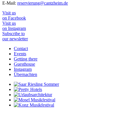
E-Mail:
reservierung@cantzheim.de
Visit us
on Facebook
Visit us
on Instagram
Subscribe to
our newsletter
Contact
Events
Getting there
Guesthouse
Instagram
Übernachten