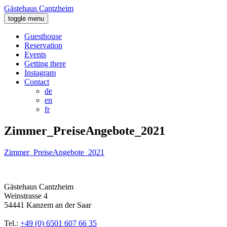
Gästehaus Cantzheim
toggle menu
Guesthouse
Reservation
Events
Getting there
Instagram
Contact
de
en
fr
Zimmer_PreiseAngebote_2021
Zimmer_PreiseAngebote_2021
Gästehaus Cantzheim
Weinstrasse 4
54441 Kanzem an der Saar
Tel.:
+49 (0) 6501 607 66 35