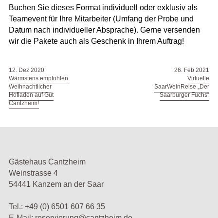
Buchen Sie dieses Format individuell oder exklusiv als
Teamevent für Ihre Mitarbeiter (Umfang der Probe und
Datum nach individueller Absprache). Gerne versenden
wir die Pakete auch als Geschenk in Ihrem Auftrag!
12. Dez 2020
26. Feb 2021
Wärmstens empfohlen.
Virtuelle
Weihnachtlicher
SaarWeinReise „Der
Hofladen auf Gut
Saarburger Fuchs“
Cantzheim!
Gästehaus Cantzheim
Weinstrasse 4
54441 Kanzem an der Saar
Tel.:
+49 (0) 6501 607 66 35
E-Mail:
reservierung@cantzheim.de