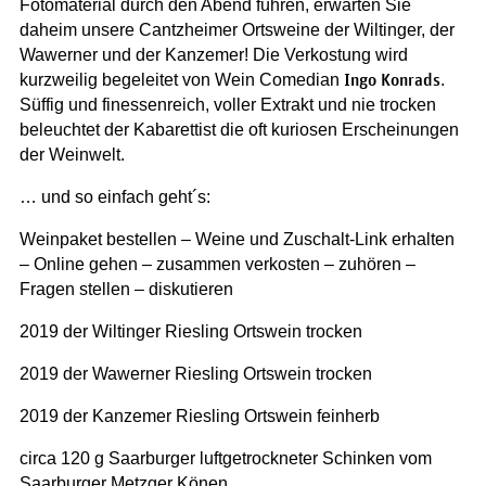
Fotomaterial durch den Abend führen, erwarten Sie
daheim unsere Cantzheimer Ortsweine der Wiltinger, der
Wawerner und der Kanzemer! Die Verkostung wird
Ingo Konrads
kurzweilig begeleitet von Wein Comedian
.
Süffig und finessenreich, voller Extrakt und nie trocken
beleuchtet der Kabarettist die oft kuriosen Erscheinungen
der Weinwelt.
… und so einfach geht´s:
Weinpaket bestellen – Weine und Zuschalt-Link erhalten
– Online gehen – zusammen verkosten – zuhören –
Fragen stellen – diskutieren
2019 der Wiltinger Riesling Ortswein trocken
2019 der Wawerner Riesling Ortswein trocken
2019 der Kanzemer Riesling Ortswein feinherb
circa 120 g Saarburger luftgetrockneter Schinken vom
Saarburger Metzger Könen