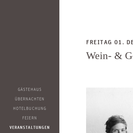
FREITAG 01. 
Wein- & G
GÄSTEHAUS
ÜBERNACHTEN
HOTELBUCHUNG
FEIERN
VERANSTALTUNGEN