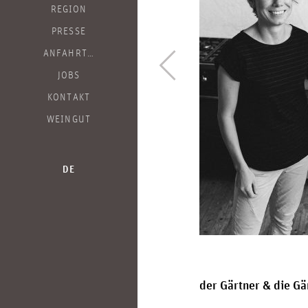
REGION
PRESSE
ANFAHRT…
JOBS
KONTAKT
WEINGUT
DE
der Gärtner & die Gä