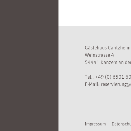
Gästehaus Cantzheim
Weinstrasse 4
54441 Kanzem an der
Tel.:
+49 (0) 6501 6
E-Mail:
reservierung@
Impressum
Datenschu