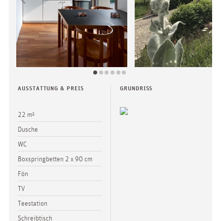
AUSSTATTUNG & PREIS
GRUNDRISS
22 m²
Dusche
WC
Boxspringbetten 2 x 90 cm
Fön
TV
Teestation
Schreibtisch