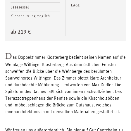
LAGE
Lesesessel
Küchennutzung möglich
ab 219 €
D
as Doppelzimmer Klosterberg bezieht seinen Namen auf die
Weinlage Wiltinger Klosterberg. Aus dem östlichen Fenster
schweifen die Blicke über die Weinberge des berühmten
Saarweinortes Wiltingen. Das Zimmer bietet klare Architektur
und durchdachte Möblierung – entworfen von Max Dudler. Die
Spitzform des Daches läßt sich von innen nachvollziehen. Das
Terrazzotreppenhaus der Remise sowie die Kirschholzböden
und -möbel schlagen die Brücke zum Gutshaus, welches
innenarchitektonisch mit denselben Materialien gestaltet ist.
Wir freuen uns außerordentlich, Sie hier auf Gut Cantzheim zu