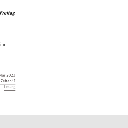
Freitag
ine
Mär 2023
Zeiten“ I
Lesung