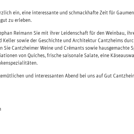
rzlich ein, eine interessante und schmackhafte Zeit für Gaume
gut zu erleben.
han Reimann Sie mit ihrer Leidenschaft für den Weinbau, ihr
d Keller sowie der Geschichte und Architektur Cantzheims dur
en Sie Cantzheimer Weine und Crémants sowie hausgemachte S
iationen von Quiches, frische saisonale Salate, eine Käseausw
nkenspezialitäten.
gemütlichen und interessanten Abend bei uns auf Gut Cantzhei
n