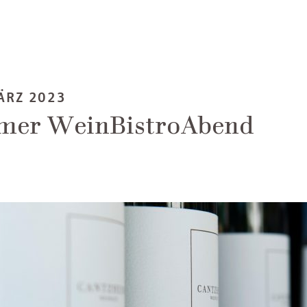
ÄRZ 2023
mer WeinBistroAbend