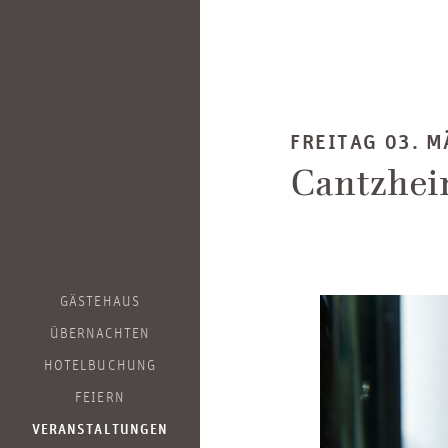
FREITAG 03. M
Cantzhei
GÄSTEHAUS
ÜBERNACHTEN
HOTELBUCHUNG
FEIERN
VERANSTALTUNGEN