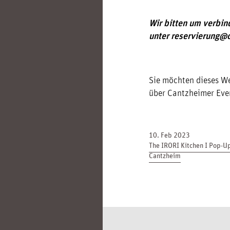
Wir bitten um verbi
unter reservierung@
Sie möchten dieses We
über Cantzheimer Even
10. Feb 2023
The IRORI Kitchen I Pop-Up
Cantzheim