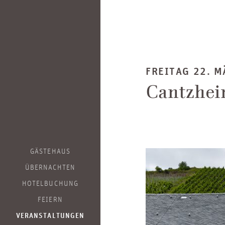
FREITAG 22. M
Cantzhe
GÄSTEHAUS
ÜBERNACHTEN
HOTELBUCHUNG
FEIERN
VERANSTALTUNGEN