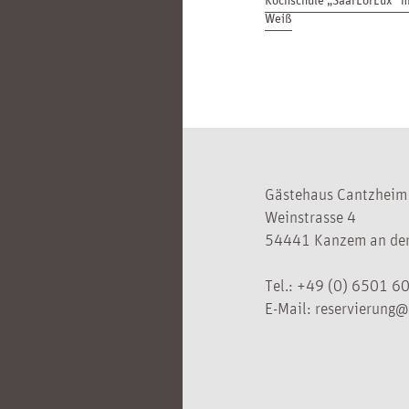
Weiß
Gästehaus Cantzheim
Weinstrasse 4
54441 Kanzem an der
Tel.:
+49 (0) 6501 6
E-Mail:
reservierung@