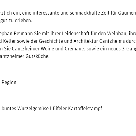
rzlich ein, eine interessante und schmackhafte Zeit für Gaume
gut zu erleben.
han Reimann Sie mit ihrer Leidenschaft für den Weinbau, ihr
d Keller sowie der Geschichte und Architektur Cantzheims dur
en Sie Cantzheimer Weine und Crémants sowie ein neues 3-Gan
antzheimer Gutsküche:
r Region
I buntes Wurzelgemüse I Eifeler Kartoffelstampf