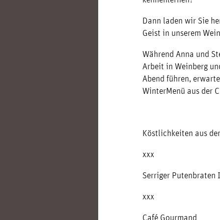
Dann laden wir Sie he
Geist in unserem Wein
Während Anna und Step
Arbeit in Weinberg un
Abend führen, erwart
WinterMenü aus der C
Köstlichkeiten aus de
xxx
Serriger Putenbraten 
xxx
Café Gourmand