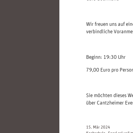
Wir freuen uns auf ei
verbindliche Voranme
Beginn: 19:30 Uhr
79,00 Euro pro Person
Sie möchten dieses We
über Cantzheimer Even
15. Mär 2024
Kochschule „SaarLorLux“ m