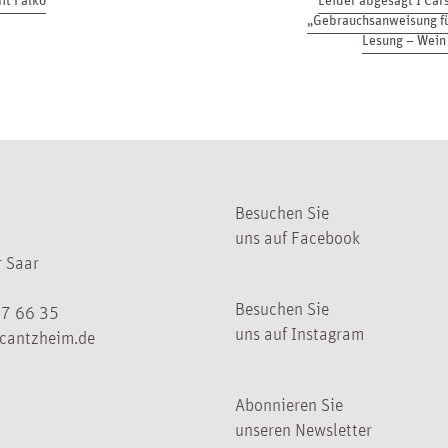
„Gebrauchsanweisung fü
Lesung – Wein
Besuchen Sie
uns auf Facebook
 Saar
Besuchen Sie
07 66 35
uns auf Instagram
cantzheim.de
Abonnieren Sie
unseren Newsletter