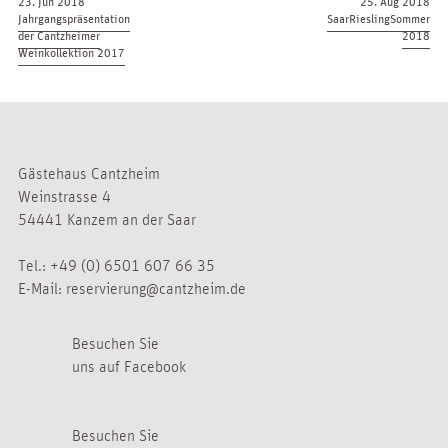
23. Jun 2018
25. Aug 2018
Jahrgangspräsentation
SaarRieslingSommer
der Cantzheimer
2018
Weinkollektion 2017
Gästehaus Cantzheim
Weinstrasse 4
54441 Kanzem an der Saar
Tel.:
+49 (0) 6501 607 66 35
E-Mail:
reservierung@cantzheim.de
Besuchen Sie
uns auf Facebook
Besuchen Sie