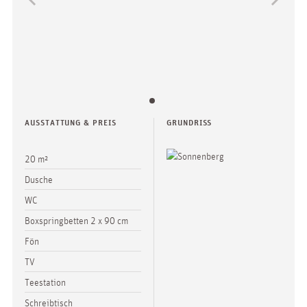
AUSSTATTUNG & PREIS
GRUNDRISS
20 m²
Dusche
WC
Boxspringbetten 2 x 90 cm
Fön
TV
Teestation
Schreibtisch