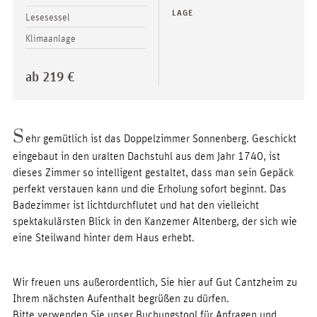
LAGE
Lesesessel
Klimaanlage
ab 219 €
S
ehr gemütlich ist das Doppelzimmer Sonnenberg. Geschickt
eingebaut in den uralten Dachstuhl aus dem Jahr 1740, ist
dieses Zimmer so intelligent gestaltet, dass man sein Gepäck
perfekt verstauen kann und die Erholung sofort beginnt. Das
Badezimmer ist lichtdurchflutet und hat den vielleicht
spektakulärsten Blick in den Kanzemer Altenberg, der sich wie
eine Steilwand hinter dem Haus erhebt.
Wir freuen uns außerordentlich, Sie hier auf Gut Cantzheim zu
Ihrem nächsten Aufenthalt begrüßen zu dürfen.
Bitte verwenden Sie unser Buchungstool für Anfragen und